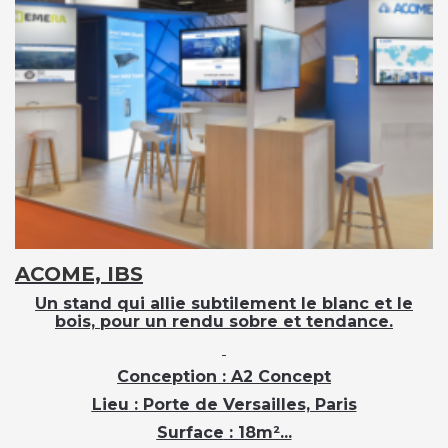
ACOME, IBS
Un stand qui allie subtilement le blanc et le
bois, pour un rendu sobre et tendance.
Conception
: A2 Concept
Lieu
: Porte de Versailles, Paris
Surface
: 18m²...