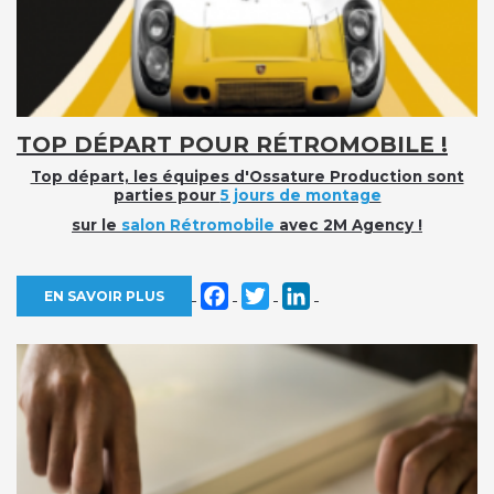
TOP DÉPART POUR RÉTROMOBILE !
Top départ, les équipes d'Ossature Production sont
parties pour
5 jours de montage
sur le
salon Rétromobile
avec 2M Agency !
Facebook
Twitter
LinkedIn
EN SAVOIR PLUS