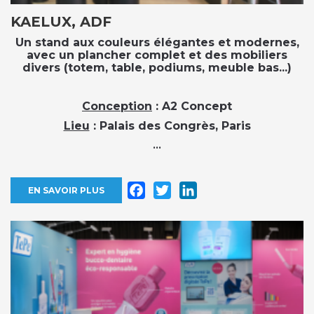
KAELUX, ADF
Un stand aux couleurs élégantes et modernes,
avec un plancher complet et des mobiliers
divers (totem, table, podiums, meuble bas...)
Conception
: A2 Concept
Lieu
: Palais des Congrès, Paris
...
Facebook
Twitter
LinkedIn
EN SAVOIR PLUS