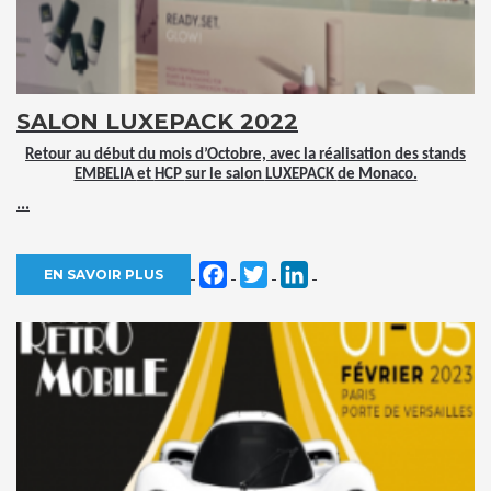
SALON LUXEPACK 2022
Retour au début du mois d’Octobre, avec la réalisation des stands
EMBELIA
et
HCP
sur le salon
LUXEPACK
de Monaco.
...
Facebook
Twitter
LinkedIn
EN SAVOIR PLUS