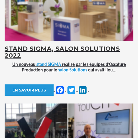
STAND SIGMA, SALON SOLUTIONS
2022
Un nouveau
stand SIGMA
réalisé par les équipes d’Ossature
Production pour le
salon Solutions
qui avait lieu...
Facebook
Twitter
LinkedIn
EN SAVOIR PLUS