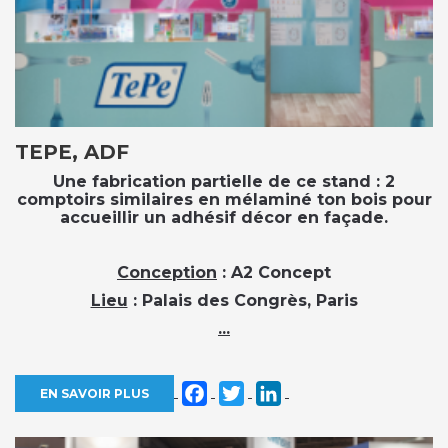
TEPE, ADF
Une fabrication partielle de ce stand : 2
comptoirs similaires en mélaminé ton bois pour
accueillir un adhésif décor en façade.
Conception
: A2 Concept
Lieu
: Palais des Congrès, Paris
...
Facebook
Twitter
LinkedIn
EN SAVOIR PLUS