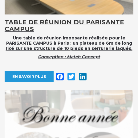
TABLE DE RÉUNION DU PARISANTE
CAMPUS
Une table de réunion imposante réalisée pour le
PARISANTE CAMPUS
à Paris : un plateau de 6m de long
fixé sur une structure de 10 pieds en serrurerie laqués.
Conception : Match Concept
Facebook
Twitter
LinkedIn
EN SAVOIR PLUS