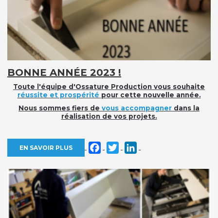
BONNE ANNÉE 2023 !
Toute l'équipe d'Ossature Production vous souhaite
réussite et prospérité
pour cette nouvelle année.
Nous sommes fiers de
vous accompagner
dans la
réalisation de vos projets.
Facebook
Twitter
LinkedIn
EN SAVOIR PLUS