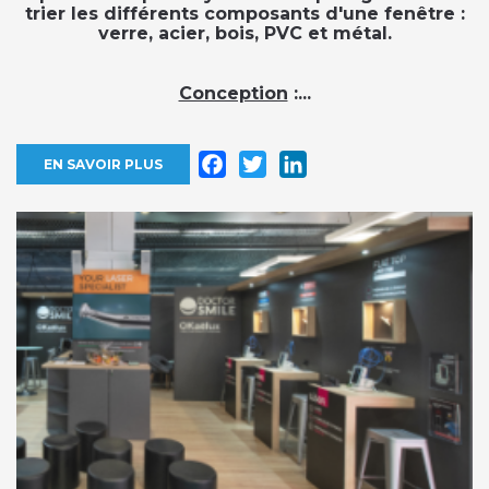
trier les différents composants d'une fenêtre :
verre, acier, bois, PVC et métal.
Conception
:...
Facebook
Twitter
LinkedIn
EN SAVOIR PLUS