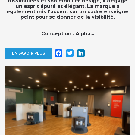
dissimulées et son mobilier design, il dégage
un esprit épuré et élégant. La marque a
également mis l'accent sur un cadre enseigne
peint pour se donner de la visibilité.
Conception
: Alpha...
Facebook
Twitter
LinkedIn
EN SAVOIR PLUS