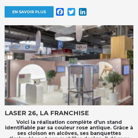
Facebook
Twitter
LinkedIn
EN SAVOIR PLUS
LASER 26, LA FRANCHISE
Voici la réalisation complète d'un stand
identifiable par sa couleur rose antique. Grâce à
ses cloison en alcôves, ses banquettes