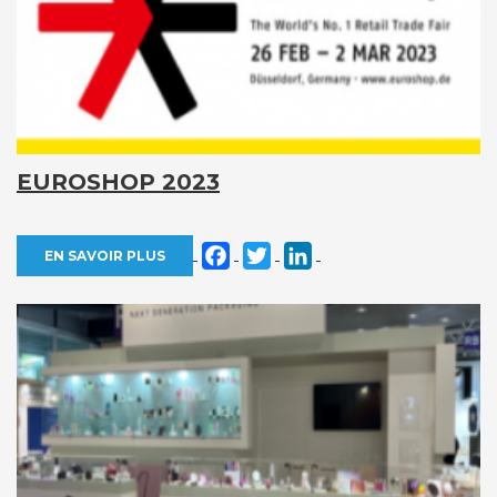
EUROSHOP 2023
Facebook
Twitter
LinkedIn
EN SAVOIR PLUS