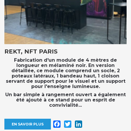
REKT, NFT PARIS
Fabrication d'un module de 4 mètres de
longueur en mélaminé noir. En version
détaillée, ce module comprend un socle, 2
poteaux latéraux, 1 bandeau haut, 1 cloison
servant de support pour le visuel et un support
pour l'enseigne lumineuse.
Un bar simple à rangement ouvert a également
été ajouté à ce stand pour un esprit de
convivialité...
Facebook
Twitter
LinkedIn
EN SAVOIR PLUS