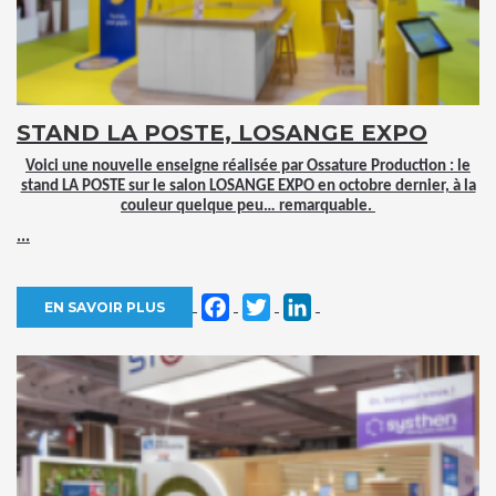
STAND LA POSTE, LOSANGE EXPO
Voici une nouvelle enseigne réalisée par Ossature Production : le
stand LA POSTE sur le salon LOSANGE EXPO en octobre dernier, à la
couleur quelque peu… remarquable.
...
Facebook
Twitter
LinkedIn
EN SAVOIR PLUS