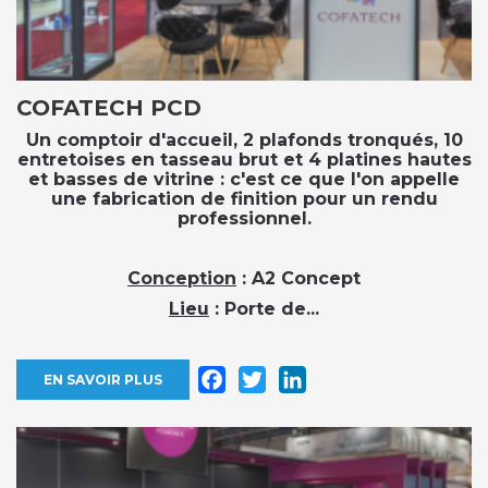
COFATECH PCD
Un comptoir d'accueil, 2 plafonds tronqués, 10
entretoises en tasseau brut et 4 platines hautes
et basses de vitrine : c'est ce que l'on appelle
une fabrication de finition pour un rendu
professionnel.
Conception
: A2 Concept
Lieu
: Porte de...
Facebook
Twitter
LinkedIn
EN SAVOIR PLUS