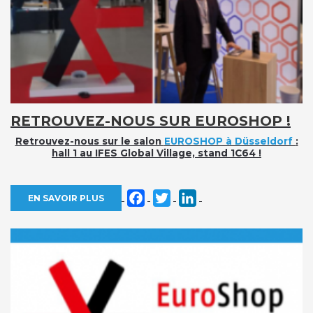
RETROUVEZ-NOUS SUR EUROSHOP !
Retrouvez-nous sur le salon
EUROSHOP à Düsseldorf
:
hall 1 au IFES Global Village, stand 1C64
!
Facebook
Twitter
LinkedIn
EN SAVOIR PLUS