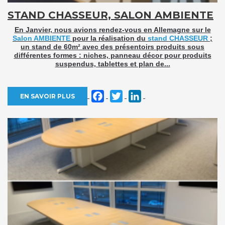
STAND CHASSEUR, SALON AMBIENTE
En Janvier, nous avions rendez-vous en Allemagne sur le
Salon AMBIENTE
pour la réalisation du
stand CHASSEUR
;
un stand de 60m² avec des présentoirs produits sous
différentes formes : niches, panneau décor pour produits
suspendus, tablettes et plan de...
Facebook
Twitter
LinkedIn
EN SAVOIR PLUS