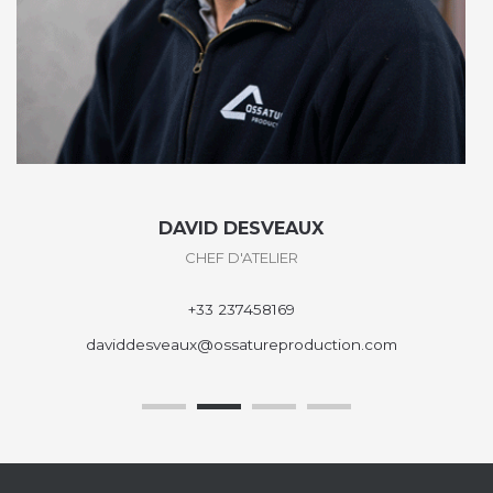
DAVID DESVEAUX
CHEF D'ATELIER
+33 237458169
daviddesveaux@ossatureproduction.com