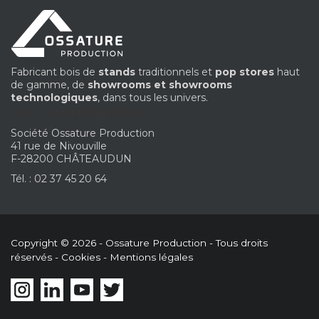
Fabricant bois de
stands
traditionnels et
pop stores
haut
de gamme, de
showrooms et showrooms
technologiques
, dans tous les univers.
Coordonnées
Nos
Société Ossature Production
41 rue de Nivouville
F-28200 CHÂTEAUDUN
Tél. : 02 37 45 20 64
Copyright © 2026 - Ossature Production - Tous droits
réservés -
Cookies
-
Mentions légales