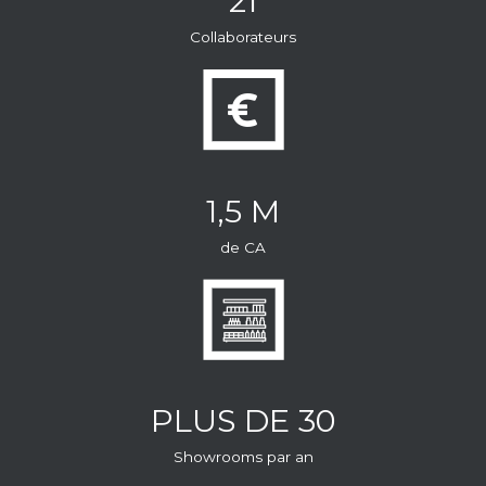
21
Collaborateurs
1,5 M
de CA
PLUS DE 30
Showrooms par an