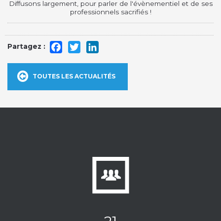
Diffusons largement, pour parler de l'évènementiel et de ses
professionnels sacrifiés !
Facebook
Twitter
LinkedIn
TOUTES LES ACTUALITÉS