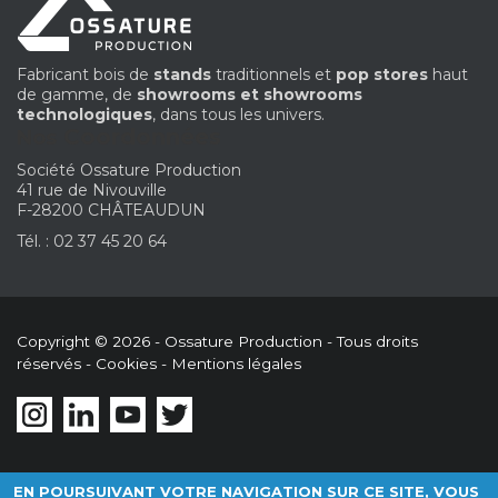
Fabricant bois de
stands
traditionnels et
pop stores
haut
de gamme, de
showrooms et showrooms
technologiques
, dans tous les univers.
Coordonnées
Nos
Société Ossature Production
41 rue de Nivouville
F-28200 CHÂTEAUDUN
Tél. : 02 37 45 20 64
Copyright © 2026 - Ossature Production - Tous droits
réservés -
Cookies
-
Mentions légales
EN POURSUIVANT VOTRE NAVIGATION SUR CE SITE, VOUS