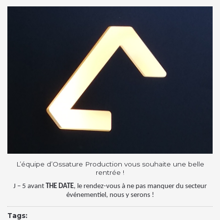
L’équipe d’Ossature Production vous souhaite une belle
rentrée !
J – 5 avant
THE DATE
, le rendez-vous à ne pas manquer du secteur
événementiel, nous y serons !
Tags: