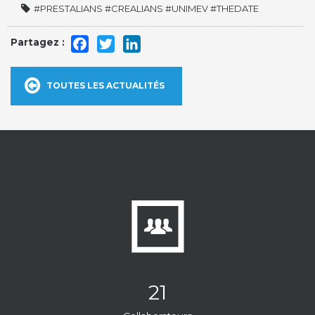
#PRESTALIANS #CREALIANS #UNIMEV #THEDATE
Facebook
Twitter
LinkedIn
TOUTES LES ACTUALITÉS
21