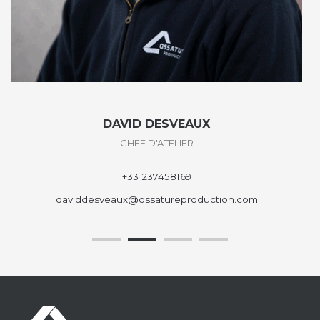
DAVID DESVEAUX
CHEF D'ATELIER
+33 237458169
daviddesveaux@ossatureproduction.com