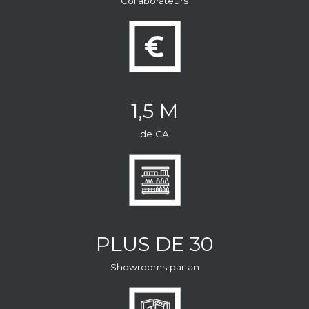
Collaborateurs
1,5 M
de CA
PLUS DE 30
Showrooms par an