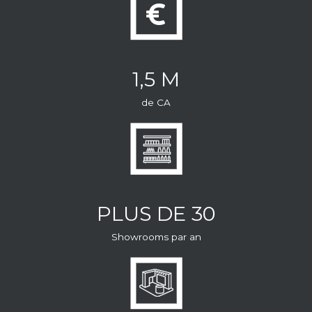
1,5 M
de CA
PLUS DE 30
Showrooms par an