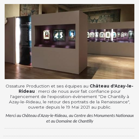
Ossature Production et ses équipes au
Château d'Azay-le-
Rideau
: merci de nous avoir fait confiance pour
l'agencement de l'exposition-évènement "De Chantilly à
Azay-le-Rideau, le retour des portraits de la Renaissance",
ouverte depuis le 19 Mai 2021 au public.
Merci au Château d'Azay-le-Rideau, au Centre des Monuments Nationaux
et au Domaine de Chantilly