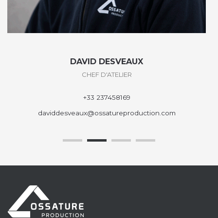
DAVID DESVEAUX
CHEF D'ATELIER
+33 237458169
daviddesveaux@ossatureproduction.com