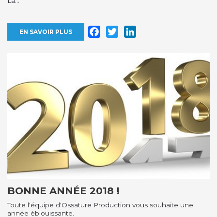
La...
Facebook
Twitter
LinkedIn
EN SAVOIR PLUS
BONNE ANNÉE 2018 !
Toute l'équipe d'Ossature Production vous souhaite une
année éblouissante.