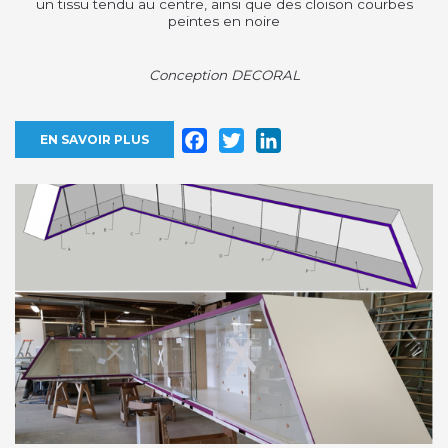
un tissu tendu au centre, ainsi que des cloison courbes
peintes en noire
Conception DECORAL
Facebook
Twitter
LinkedIn
EN SAVOIR PLUS