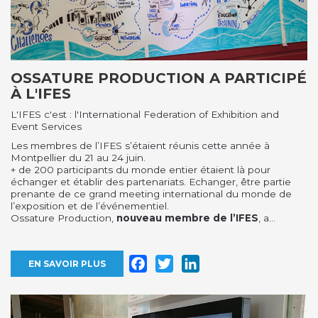
OSSATURE PRODUCTION A PARTICIPÉ
À L'IFES
L'IFES c'est : l'International Federation of Exhibition and
Event Services
Les membres de l’IFES s’étaient réunis cette année à
Montpellier du 21 au 24 juin.
+ de 200 participants du monde entier étaient là pour
échanger et établir des partenariats. Echanger, être partie
prenante de ce grand meeting international du monde de
l’exposition et de l’événementiel.
Ossature Production,
nouveau membre de l’IFES
, a...
Facebook
Twitter
LinkedIn
EN SAVOIR PLUS