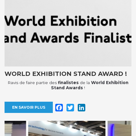
WORLD EXHIBITION STAND AWARD !
Ravis de faire partie des
finalistes
de la
World Exhibition
Stand Awards
!
Facebook
Twitter
LinkedIn
EN SAVOIR PLUS