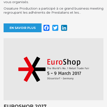
vous organisés.
Ossature Production a participé à ce grand business meeting
regroupant les adhérents de Prestalians et les...
Facebook
Twitter
LinkedIn
EN SAVOIR PLUS
EUROSHOP 2017