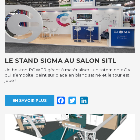
LE STAND SIGMA AU SALON SITL
Un bouton POWER géant à matérialiser : un totem en « C »
qui s’emboîte, peint sur place en blanc satiné et le tour est
joué !
Facebook
Twitter
LinkedIn
EN SAVOIR PLUS