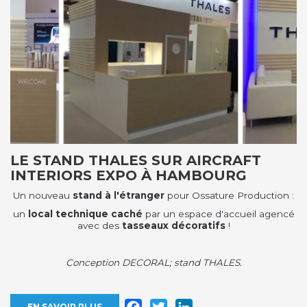
LE STAND THALES SUR AIRCRAFT
INTERIORS EXPO À HAMBOURG
Un nouveau
stand à l'étranger
pour Ossature Production :
un
local technique caché
par un espace d'accueil agencé
avec des
tasseaux décoratifs
!
Conception DECORAL; stand THALES.
Facebook
Twitter
LinkedIn
EN SAVOIR PLUS