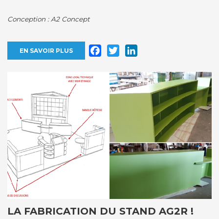
Conception : A2 Concept
Facebook
Twitter
LinkedIn
EN SAVOIR PLUS
LA FABRICATION DU STAND AG2R !