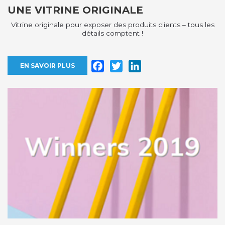
UNE VITRINE ORIGINALE
Vitrine originale pour exposer des produits clients – tous les
détails comptent !
Facebook
Twitter
LinkedIn
EN SAVOIR PLUS