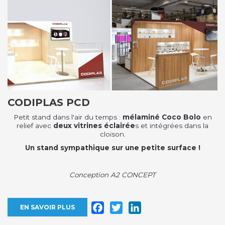
CODIPLAS PCD
Petit stand dans l'air du temps :
mélaminé Coco Bolo
en
relief avec
deux vitrines éclairée
s et intégrées dans la
cloison.
Un stand sympathique sur une petite surface !
Conception A2 CONCEPT
Facebook
Twitter
LinkedIn
EN SAVOIR PLUS