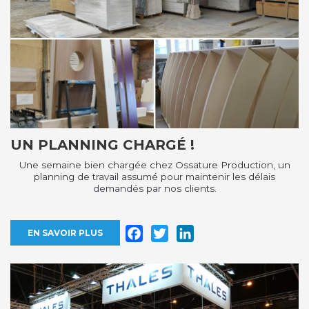
UN PLANNING CHARGÉ !
Une semaine bien chargée chez Ossature Production, un
planning de travail assumé pour maintenir les délais
demandés par nos clients.
Facebook
Twitter
LinkedIn
EN SAVOIR PLUS