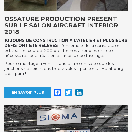
OSSATURE PRODUCTION PRESENT
SUR LE SALON AIRCRAFT INTERIOR
2018
10 JOURS DE CONSTRUCTION A L’ATELIER ET PLUSIEURS
DEFIS ONT ETE RELEVES
: l’ensemble de la construction
est tout en courbe, 200 pré- formes arrondies ont été
nécessaires pour réaliser les arceaux de fuselage.
Pour le montage à venir, il faudra faire en sorte que les
jonctions ne soient pas trop visibles – pari tenu ! Hambourg,
c’est parti !
Facebook
Twitter
LinkedIn
EN SAVOIR PLUS