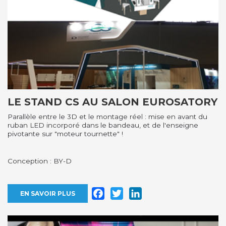
LE STAND CS AU SALON EUROSATORY
Parallèle entre le 3D et le montage réel : mise en avant du
ruban LED incorporé dans le bandeau, et de l'enseigne
pivotante sur "moteur tournette" !
Conception : BY-D
Facebook
Twitter
LinkedIn
EN SAVOIR PLUS