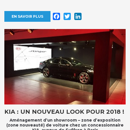
Facebook
Twitter
LinkedIn
EN SAVOIR PLUS
KIA : UN NOUVEAU LOOK POUR 2018 !
Aménagement d’un showroom – zone d’exposition
(zone nouveauté) de voiture chez un concessionnaire
KIA, avenue de Suffren à Paris