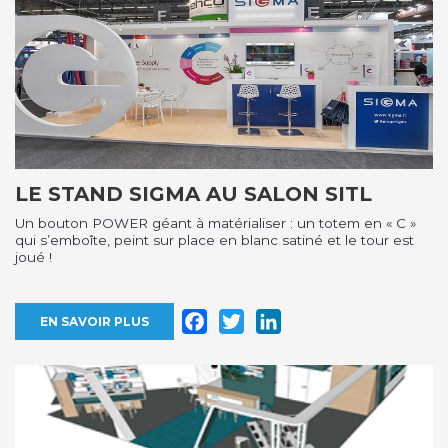
LE STAND SIGMA AU SALON SITL
Un bouton POWER géant à matérialiser : un totem en « C »
qui s’emboîte, peint sur place en blanc satiné et le tour est
joué !
Facebook
Twitter
LinkedIn
EN SAVOIR PLUS