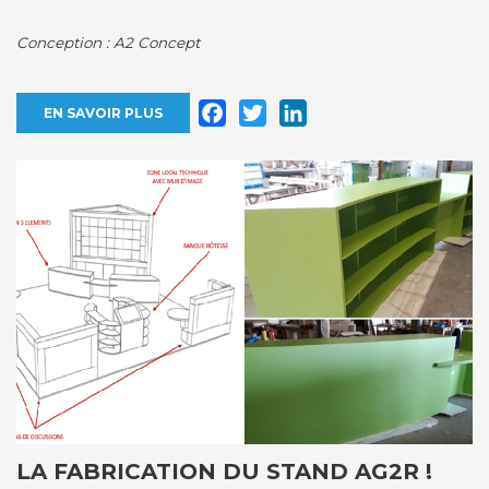
Conception : A2 Concept
Facebook
Twitter
LinkedIn
EN SAVOIR PLUS
LA FABRICATION DU STAND AG2R !