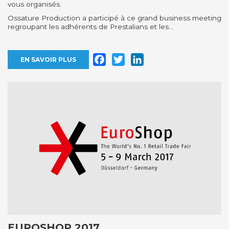
vous organisés.
Ossature Production a participé à ce grand business meeting
regroupant les adhérents de Prestalians et les...
Facebook
Twitter
LinkedIn
EN SAVOIR PLUS
EUROSHOP 2017