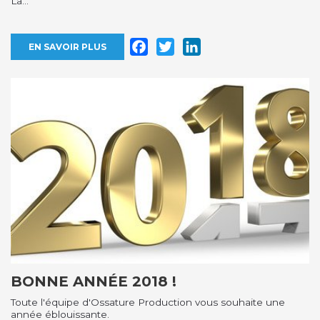
La...
Facebook
Twitter
LinkedIn
EN SAVOIR PLUS
BONNE ANNÉE 2018 !
Toute l'équipe d'Ossature Production vous souhaite une
année éblouissante.