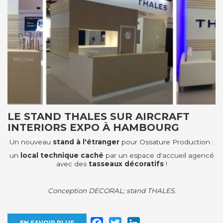
LE STAND THALES SUR AIRCRAFT
INTERIORS EXPO À HAMBOURG
Un nouveau
stand à l'étranger
pour Ossature Production :
un
local technique caché
par un espace d'accueil agencé
avec des
tasseaux décoratifs
!
Conception DECORAL; stand THALES.
Facebook
Twitter
LinkedIn
EN SAVOIR PLUS