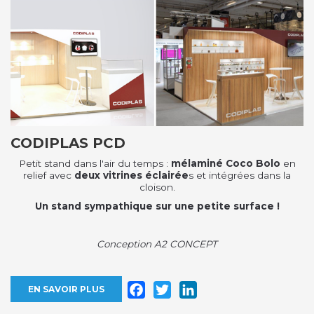
CODIPLAS PCD
Petit stand dans l'air du temps :
mélaminé Coco Bolo
en
relief avec
deux vitrines éclairée
s et intégrées dans la
cloison.
Un stand sympathique sur une petite surface !
Conception A2 CONCEPT
Facebook
Twitter
LinkedIn
EN SAVOIR PLUS