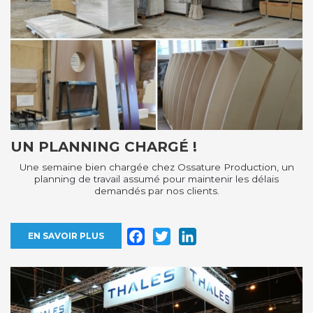
UN PLANNING CHARGÉ !
Une semaine bien chargée chez Ossature Production, un
planning de travail assumé pour maintenir les délais
demandés par nos clients.
Facebook
Twitter
LinkedIn
EN SAVOIR PLUS