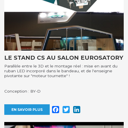
LE STAND CS AU SALON EUROSATORY
Parallèle entre le 3D et le montage réel : mise en avant du
ruban LED incorporé dans le bandeau, et de l'enseigne
pivotante sur "moteur tournette" !
Conception : BY-D
Facebook
Twitter
LinkedIn
EN SAVOIR PLUS