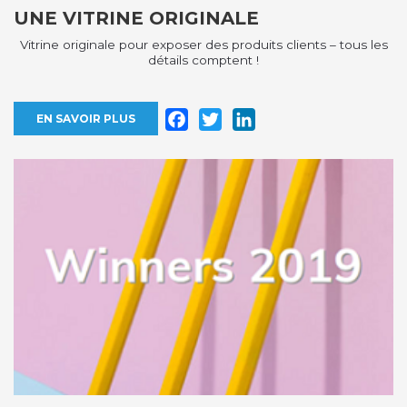
UNE VITRINE ORIGINALE
Vitrine originale pour exposer des produits clients – tous les
détails comptent !
Facebook
Twitter
LinkedIn
EN SAVOIR PLUS