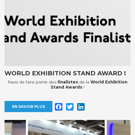
WORLD EXHIBITION STAND AWARD !
Ravis de faire partie des
finalistes
de la
World Exhibition
Stand Awards
!
Facebook
Twitter
LinkedIn
EN SAVOIR PLUS