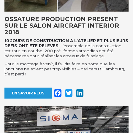
OSSATURE PRODUCTION PRESENT
SUR LE SALON AIRCRAFT INTERIOR
2018
10 JOURS DE CONSTRUCTION A L’ATELIER ET PLUSIEURS
DEFIS ONT ETE RELEVES
: l’ensemble de la construction
est tout en courbe, 200 pré- formes arrondies ont été
nécessaires pour réaliser les arceaux de fuselage.
Pour le montage à venir, il faudra faire en sorte que les
jonctions ne soient pas trop visibles – pari tenu ! Hambourg,
c’est parti !
Facebook
Twitter
LinkedIn
EN SAVOIR PLUS