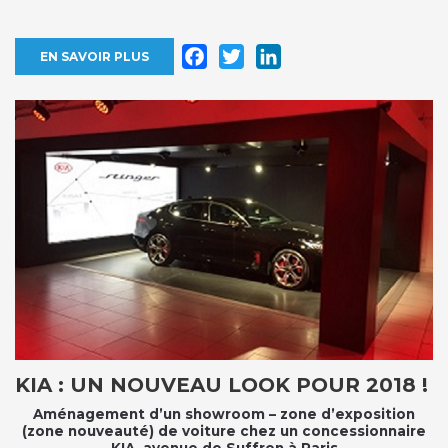
Facebook
Twitter
LinkedIn
EN SAVOIR PLUS
KIA : UN NOUVEAU LOOK POUR 2018 !
Aménagement d’un showroom – zone d’exposition
(zone nouveauté) de voiture chez un concessionnaire
KIA, avenue de Suffren à Paris