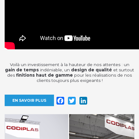
Voilà un investissement à la hauteur de nos attentes : un
gain de temps
indéniable, un
design de qualité
et surtout
des
finitions haut de gamme
pour les réalisations de nos
clients toujours plus exigeants !
Facebook
Twitter
LinkedIn
EN SAVOIR PLUS