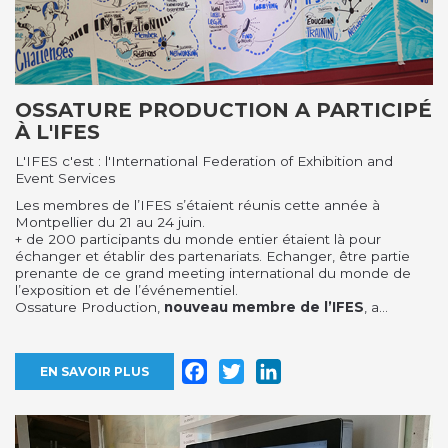
OSSATURE PRODUCTION A PARTICIPÉ
À L'IFES
L'IFES c'est : l'International Federation of Exhibition and
Event Services
Les membres de l’IFES s’étaient réunis cette année à
Montpellier du 21 au 24 juin.
+ de 200 participants du monde entier étaient là pour
échanger et établir des partenariats. Echanger, être partie
prenante de ce grand meeting international du monde de
l’exposition et de l’événementiel.
Ossature Production,
nouveau membre de l’IFES
, a...
Facebook
Twitter
LinkedIn
EN SAVOIR PLUS