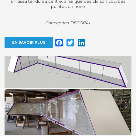
un tissu tendu au centre, ainsi que des cloison courbes
peintes en noire
Conception DECORAL
Facebook
Twitter
LinkedIn
EN SAVOIR PLUS