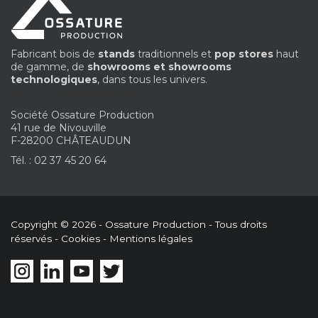
Fabricant bois de
stands
traditionnels et
pop stores
haut
de gamme, de
showrooms et showrooms
technologiques
, dans tous les univers.
Coordonnées
Nos
Société Ossature Production
41 rue de Nivouville
F-28200 CHÂTEAUDUN
Tél. : 02 37 45 20 64
Copyright © 2026 - Ossature Production - Tous droits
réservés -
Cookies
-
Mentions légales