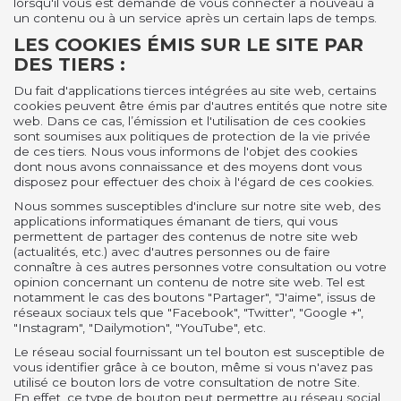
lorsqu'il vous est demandé de vous connecter à nouveau à
un contenu ou à un service après un certain laps de temps.
LES COOKIES ÉMIS SUR LE SITE PAR
DES TIERS :
Du fait d'applications tierces intégrées au site web, certains
cookies peuvent être émis par d'autres entités que notre site
web. Dans ce cas, l’émission et l'utilisation de ces cookies
sont soumises aux politiques de protection de la vie privée
de ces tiers. Nous vous informons de l'objet des cookies
dont nous avons connaissance et des moyens dont vous
disposez pour effectuer des choix à l'égard de ces cookies.
Nous sommes susceptibles d'inclure sur notre site web, des
applications informatiques émanant de tiers, qui vous
permettent de partager des contenus de notre site web
(actualités, etc.) avec d'autres personnes ou de faire
connaître à ces autres personnes votre consultation ou votre
opinion concernant un contenu de notre site web. Tel est
notamment le cas des boutons "Partager", "J'aime", issus de
réseaux sociaux tels que "Facebook", "Twitter", "Google +",
"Instagram", "Dailymotion", "YouTube", etc.
Le réseau social fournissant un tel bouton est susceptible de
vous identifier grâce à ce bouton, même si vous n'avez pas
utilisé ce bouton lors de votre consultation de notre Site.
En effet, ce type de bouton peut permettre au réseau social