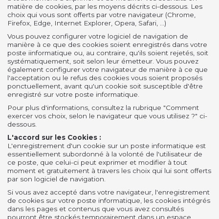
matière de cookies, par les moyens décrits ci-dessous. Les
choix qui vous sont offerts par votre navigateur (Chrome,
Firefox, Edge, Internet Explorer, Opera, Safari, ...)
Vous pouvez configurer votre logiciel de navigation de
manière à ce que des cookies soient enregistrés dans votre
poste iinformatique ou, au contraire, qu'ils soient rejetés, soit
systématiquement, soit selon leur émetteur. Vous pouvez
également configurer votre navigateur de manière à ce que
l'acceptation ou le refus des cookies vous soient proposés
ponctuellement, avant qu'un cookie soit susceptible d'être
enregistré sur votre poste informatique.
Pour plus d'informations, consultez la rubrique "Comment
exercer vos choix, selon le navigateur que vous utilisez ?" ci-
dessous.
L'accord sur les Cookies :
L'enregistrement d'un cookie sur un poste informatique est
essentiellement subordonné à la volonté de l'utilisateur de
ce poste, que celui-ci peut exprimer et modifier à tout
moment et gratuitement à travers les choix qui lui sont offerts
par son logiciel de navigation.
Si vous avez accepté dans votre navigateur, l'enregistrement
de cookies sur votre poste informatique, les cookies intégrés
dans les pages et contenus que vous avez consultés
pourront être stockés temporairement dans un espace