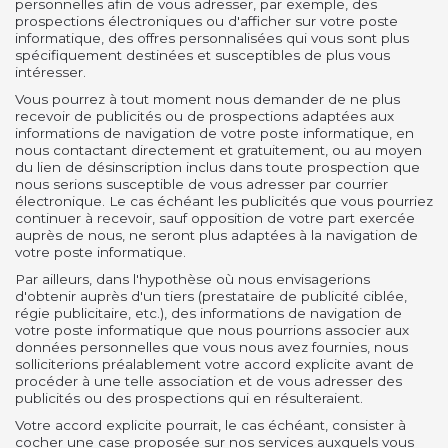
personnelles afin de vous adresser, par exemple, des
prospections électroniques ou d'afficher sur votre poste
informatique, des offres personnalisées qui vous sont plus
spécifiquement destinées et susceptibles de plus vous
intéresser.
Vous pourrez à tout moment nous demander de ne plus
recevoir de publicités ou de prospections adaptées aux
informations de navigation de votre poste informatique, en
nous contactant directement et gratuitement, ou au moyen
du lien de désinscription inclus dans toute prospection que
nous serions susceptible de vous adresser par courrier
électronique. Le cas échéant les publicités que vous pourriez
continuer à recevoir, sauf opposition de votre part exercée
auprès de nous, ne seront plus adaptées à la navigation de
votre poste informatique.
Par ailleurs, dans l'hypothèse où nous envisagerions
d'obtenir auprès d'un tiers (prestataire de publicité ciblée,
régie publicitaire, etc.), des informations de navigation de
votre poste informatique que nous pourrions associer aux
données personnelles que vous nous avez fournies, nous
solliciterions préalablement votre accord explicite avant de
procéder à une telle association et de vous adresser des
publicités ou des prospections qui en résulteraient.
Votre accord explicite pourrait, le cas échéant, consister à
cocher une case proposée sur nos services auxquels vous