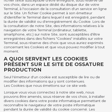
fichier texte susceptible d'être enregistré, sous réserve de
vos choix, dans un espace dédié du disque dur de votre
Terminal, à l'occasion de la consultation d'un service en ligne
sur le Site. Un fichier Cookie permet à son émetteur
d'identifier le Terminal dans lequel il est enregistré, pendant
la durée de validité ou d'enregistrement du Cookie. Lors de
la consultation de notre Site, des informations relatives à la
navigation de votre Terminal (ordinateur, tablette,
smartphone, etc.) sur notre Site, sont susceptibles d'être
enregistrées dans des fichiers "Cookies" installés sur votre
Terminal, sous réserve des choix que vous auriez exprimés
concernant les Cookies et que vous pouvez modifier à tout
moment.
A QUOI SERVENT LES COOKIES
PRÉSENT SUR LE SITE DE OSSATURE
PRODUCTION
Seul l'émetteur d'un cookie est susceptible de lire ou de
modifier des informations qui y sont contenues.
Les Cookies que nous émettons sur ce site web.
Lorsque vous vous connectez à notre site web, nous
pouvons être amenés, sous réserve de vos choix, à installer
divers cookies dans votre poste informatique permettant de
reconnaître le navigateur de votre poste informatique
pendant la durée de validité du cookie concerné. Les