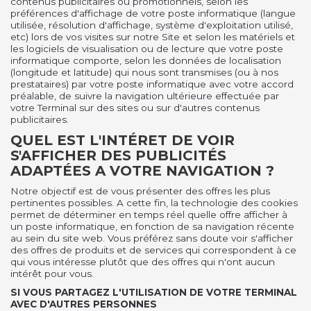
contenus publicitaires ou promotionnels, selon les
préférences d'affichage de votre poste informatique (langue
utilisée, résolution d'affichage, système d'exploitation utilisé,
etc) lors de vos visites sur notre Site et selon les matériels et
les logiciels de visualisation ou de lecture que votre poste
informatique comporte, selon les données de localisation
(longitude et latitude) qui nous sont transmises (ou à nos
prestataires) par votre poste informatique avec votre accord
préalable, de suivre la navigation ultérieure effectuée par
votre Terminal sur des sites ou sur d'autres contenus
publicitaires.
QUEL EST L'INTÉRET DE VOIR
S'AFFICHER DES PUBLICITÉS
ADAPTÉES A VOTRE NAVIGATION ?
Notre objectif est de vous présenter des offres les plus
pertinentes possibles. A cette fin, la technologie des cookies
permet de déterminer en temps réel quelle offre afficher à
un poste informatique, en fonction de sa navigation récente
au sein du site web. Vous préférez sans doute voir s'afficher
des offres de produits et de services qui correspondent à ce
qui vous intéresse plutôt que des offres qui n'ont aucun
intérêt pour vous.
SI VOUS PARTAGEZ L'UTILISATION DE VOTRE TERMINAL
AVEC D'AUTRES PERSONNES