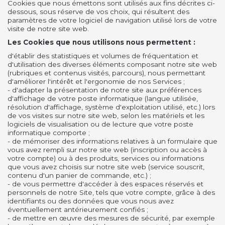
Cookies que nous émettons sont utilisés aux fins décrites ci-
dessous, sous réserve de vos choix, qui résultent des
paramètres de votre logiciel de navigation utilisé lors de votre
visite de notre site web.
Les Cookies que nous utilisons nous permettent :
d'établir des statistiques et volumes de fréquentation et
d'utilisation des diverses éléments composant notre site web
(rubriques et contenus visités, parcours), nous permettant
d'améliorer l'intérêt et l'ergonomie de nos Services ;
- d'adapter la présentation de notre site aux préférences
d'affichage de votre poste informatique (langue utilisée,
résolution d'affichage, système d'exploitation utilisé, etc.) lors
de vos visites sur notre site web, selon les matériels et les
logiciels de visualisation ou de lecture que votre poste
informatique comporte ;
- de mémoriser des informations relatives à un formulaire que
vous avez rempli sur notre site web (inscription ou accès à
votre compte) ou à des produits, services ou informations
que vous avez choisis sur notre site web (service souscrit,
contenu d'un panier de commande, etc.) ;
- de vous permettre d'accéder à des espaces réservés et
personnels de notre Site, tels que votre compte, grâce à des
identifiants ou des données que vous nous avez
éventuellement antérieurement confiés ;
- de mettre en œuvre des mesures de sécurité, par exemple