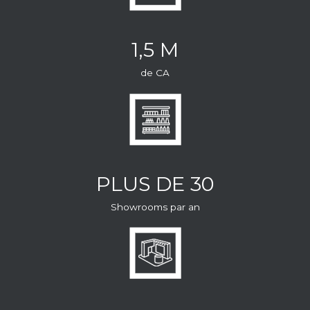
1,5 M
de CA
PLUS DE 30
Showrooms par an