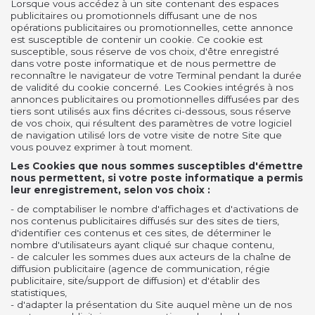
Lorsque vous accédez à un site contenant des espaces
publicitaires ou promotionnels diffusant une de nos
opérations publicitaires ou promotionnelles, cette annonce
est susceptible de contenir un cookie. Ce cookie est
susceptible, sous réserve de vos choix, d'être enregistré
dans votre poste informatique et de nous permettre de
reconnaître le navigateur de votre Terminal pendant la durée
de validité du cookie concerné. Les Cookies intégrés à nos
annonces publicitaires ou promotionnelles diffusées par des
tiers sont utilisés aux fins décrites ci-dessous, sous réserve
de vos choix, qui résultent des paramètres de votre logiciel
de navigation utilisé lors de votre visite de notre Site que
vous pouvez exprimer à tout moment.
Les Cookies que nous sommes susceptibles d'émettre
nous permettent, si votre poste informatique a permis
leur enregistrement, selon vos choix :
- de comptabiliser le nombre d'affichages et d'activations de
nos contenus publicitaires diffusés sur des sites de tiers,
d'identifier ces contenus et ces sites, de déterminer le
nombre d'utilisateurs ayant cliqué sur chaque contenu,
- de calculer les sommes dues aux acteurs de la chaîne de
diffusion publicitaire (agence de communication, régie
publicitaire, site/support de diffusion) et d'établir des
statistiques,
- d'adapter la présentation du Site auquel mène un de nos