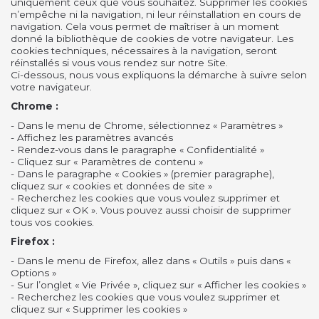
uniquement ceux que vous souhaitez. Supprimer les cookies
n’empêche ni la navigation, ni leur réinstallation en cours de
navigation. Cela vous permet de maîtriser à un moment
donné la bibliothèque de cookies de votre navigateur. Les
cookies techniques, nécessaires à la navigation, seront
réinstallés si vous vous rendez sur notre Site.
Ci-dessous, nous vous expliquons la démarche à suivre selon
votre navigateur.
Chrome :
- Dans le menu de Chrome, sélectionnez « Paramètres »
- Affichez les paramètres avancés
- Rendez-vous dans le paragraphe « Confidentialité »
- Cliquez sur « Paramètres de contenu »
- Dans le paragraphe « Cookies » (premier paragraphe),
cliquez sur « cookies et données de site »
- Recherchez les cookies que vous voulez supprimer et
cliquez sur « OK ». Vous pouvez aussi choisir de supprimer
tous vos cookies.
Firefox :
- Dans le menu de Firefox, allez dans « Outils » puis dans «
Options »
- Sur l’onglet « Vie Privée », cliquez sur « Afficher les cookies »
- Recherchez les cookies que vous voulez supprimer et
cliquez sur « Supprimer les cookies »