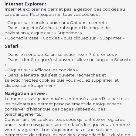
Internet Explorer :
Internet explorer ne permet pas la gestion des cookies au
cas par cas. Pour supprimer tous vos cookies :
- Cliquez sur « outils » puis sur « Options Internet »
- Dans l'onglet « Général », rubrique « Historique de
navigation », cliquez sur « Supprimer »
- Cochez la case « Cookies » puis cliquez sur « Supprimer »
Safari :
- Dans le menu de Safari, sélectionnez « Préférences »
- Dans la fenêtre qui s’est ouverte, allez sur l’onglet « Sécurité
»
- Cliquez sur « Afficher les cookies »
- Dans la fenêtre qui s’est ouverte, recherchez et
sélectionnez les cookies que vous voulez supprimer, et
cliquez sur « Supprimer »
Navigation privée :
Le mode « Navigation privée », proposé aujourd’hui par tous
les navigateurs, permet principalement de naviguer sans
conserver d’historique des pages visitées ou des
téléchargements.
Concernant les cookies, tous ceux qui ont été enregistrés
durant votre navigation seront effacés lorsque vous fermerez
votre navigateur. Il ne s’agit donc pas d’une solution
permettant de refuser les cookies ; cependant leur durée de