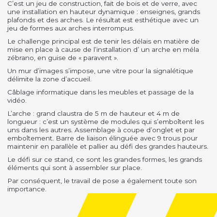
C’est un jeu de construction, fait de bois et de verre, avec
une installation en hauteur dynamique : enseignes, grands
plafonds et des arches. Le résultat est esthétique avec un
jeu de formes aux arches interrompus.
Le challenge principal est de tenir les délais en matière de
mise en place à cause de l’installation d’ un arche en méla
zébrano, en guise de « paravent ».
Un mur d’images s’impose, une vitre pour la signalétique
délimite la zone d’accueil.
Câblage informatique dans les meubles et passage de la
vidéo.
L’arche : grand claustra de 5 m de hauteur et 4 m de
longueur : c’est un système de modules qui s’emboîtent les
uns dans les autres. Assemblage à coupe d’onglet et par
emboîtement. Barre de liaison élinguée avec 9 trous pour
maintenir en parallèle et pallier au défi des grandes hauteurs.
Le défi sur ce stand, ce sont les grandes formes, les grands
éléments qui sont à assembler sur place.
Par conséquent, le travail de pose a également toute son
importance.