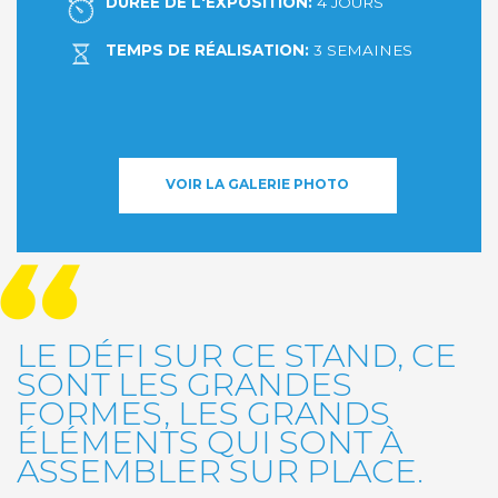
DURÉE DE L'EXPOSITION:
4 JOURS
TEMPS DE RÉALISATION:
3 SEMAINES
VOIR LA GALERIE PHOTO
LE DÉFI SUR CE STAND, CE
SONT LES GRANDES
FORMES, LES GRANDS
ÉLÉMENTS QUI SONT À
ASSEMBLER SUR PLACE.