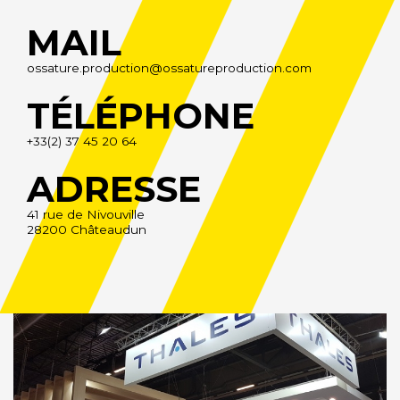
MAIL
ossature.production@ossatureproduction.com
TÉLÉPHONE
+33(2) 37 45 20 64
ADRESSE
41 rue de Nivouville
28200 Châteaudun