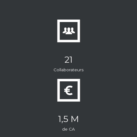
!
21
Collaborateurs
1,5 M
de CA