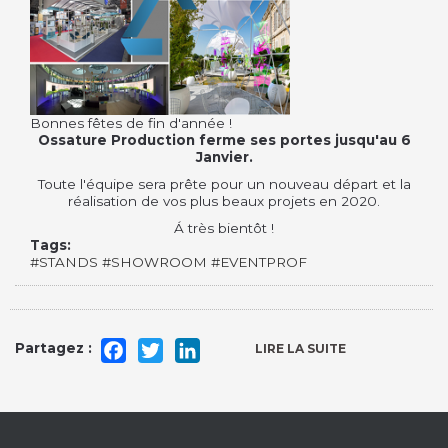
Bonnes fêtes de fin d'année !
Ossature Production ferme ses portes jusqu'au 6
Janvier.
Toute l'équipe sera prête pour un nouveau départ et la
réalisation de vos plus beaux projets en 2020.
Á très bientôt !
Tags:
#STANDS #SHOWROOM #EVENTPROF
Facebook
Twitter
LinkedIn
LIRE LA SUITE
DE
BONNES
FÊTES
DE
FIN
D'ANNÉE