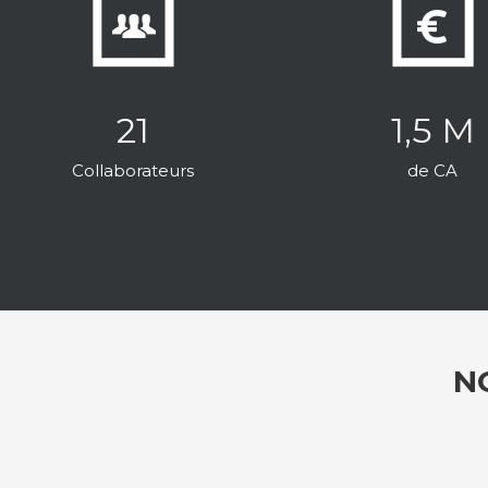
21
1,5 M
Collaborateurs
de CA
N