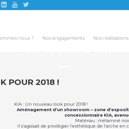
sommes-nous ?
Nos engagements
Nos réalisations
SHOWROOM
K POUR 2018 !
KIA : Un nouveau look pour 2018 !
Aménagement d’un showroom – zone d’expositio
concessionnaire KIA, avenue
Matériau : mélaminé noi
Il s’agissait de privilégier l’esthétique de l’arche e