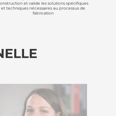
onstruction et valide les solutions spécifiques
et techniques nécessaires au processus de
fabrication
NELLE