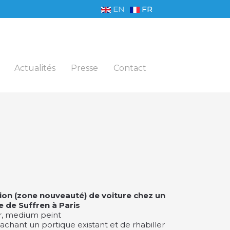
EN
FR
Actualités
Presse
Contact
n (zone nouveauté) de voiture chez un
 de Suffren à Paris
r, medium peint
n cachant un portique existant et de rhabiller