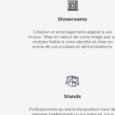
Showrooms
Création et aménagement adapté à vos
locaux. Mise en valeur de votre image par u
mobilier fidèle à votre identité et mise en
scène de vos produits et démonstrations.
Stands
Professionnels du stand d’exposition haut d
gamme, traditionnels ou sur mesure, nous