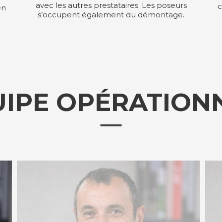
avec les autres prestataires. Les poseurs
c
en
s’occupent également du démontage.
UIPE OPÉRATION