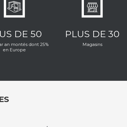
US DE 50
PLUS DE 30
ar an montés dont 25%
Magasins
en Europe
ES