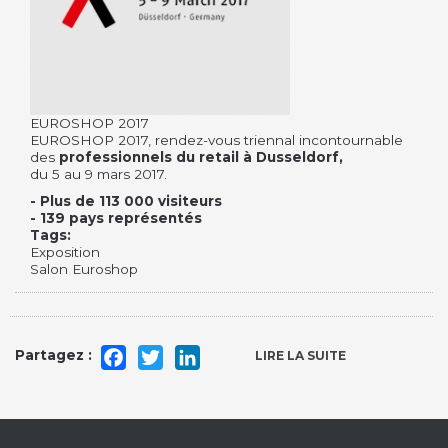
EUROSHOP 2017
EUROSHOP 2017, rendez-vous triennal incontournable
des
professionnels du retail à Dusseldorf,
du 5 au 9 mars 2017.
- Plus de 113 000 visiteurs
- 139 pays représentés
Tags:
Exposition
Salon Euroshop
Facebook
Twitter
LinkedIn
LIRE LA SUITE
DE
EUROSHOP
2017