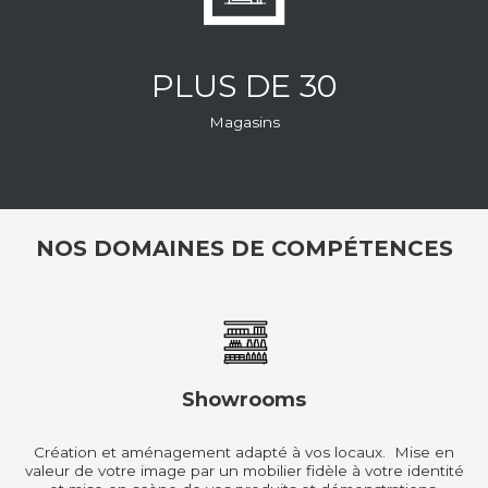
PLUS DE 30
Magasins
NOS DOMAINES DE COMPÉTENCES
Showrooms
Création et aménagement adapté à vos locaux. Mise en
valeur de votre image par un mobilier fidèle à votre identité