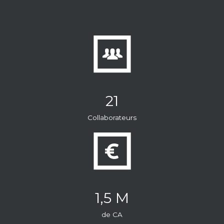
21
Collaborateurs
1,5 M
de CA