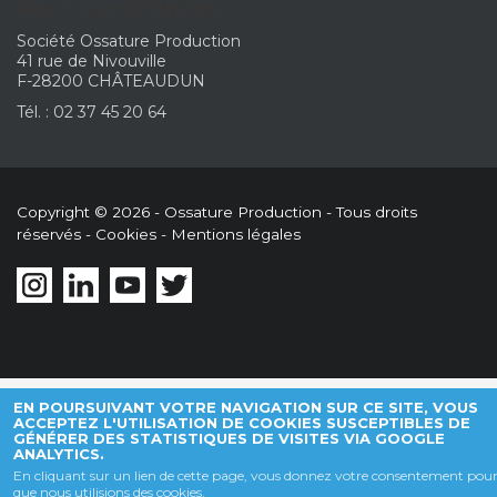
Coordonnées
Nos
Société Ossature Production
41 rue de Nivouville
F-28200 CHÂTEAUDUN
Tél. : 02 37 45 20 64
Copyright © 2026 - Ossature Production - Tous droits
réservés -
Cookies
-
Mentions légales
EN POURSUIVANT VOTRE NAVIGATION SUR CE SITE, VOUS
ACCEPTEZ L'UTILISATION DE COOKIES SUSCEPTIBLES DE
GÉNÉRER DES STATISTIQUES DE VISITES VIA GOOGLE
ANALYTICS.
En cliquant sur un lien de cette page, vous donnez votre consentement pou
que nous utilisions des cookies.